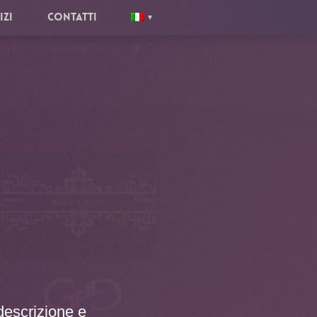
IZI
CONTATTI
VIZI
CONTATTI
descrizione e