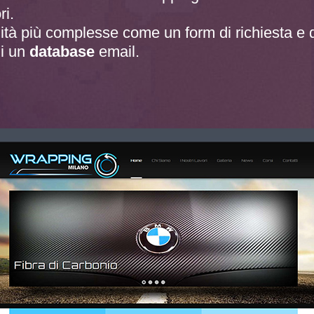
ri.
ità più complesse come un form di richiesta e d
di un
database
email.