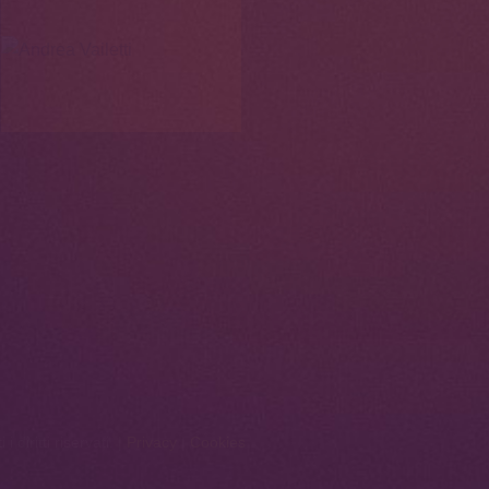
diritti riservati. |
Privacy
|
Cookies