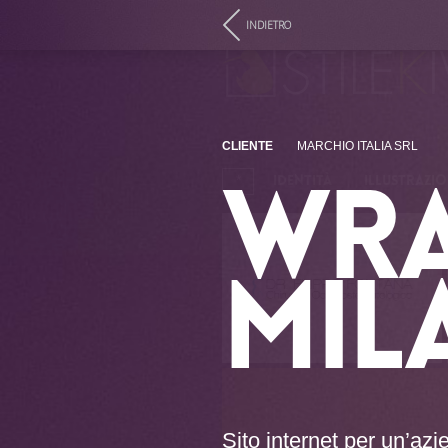
INDIETRO
CLIENTE
MARCHIO ITALIA SRL
*
IDENTITÀ
ILLUSTRAZIO
WRA
MIL
Sito internet per un’az