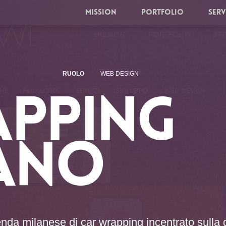
MISSION
PORTFOLIO
SERV
MISSION
PORTFOLIO
SER
RUOLO
WEB DESIGN
NI
PACKAGING
SERVIZI
SVILUPPO
WEB DESIGN
PPING
ANO
ienda milanese di car wrapping incentrato sulla 